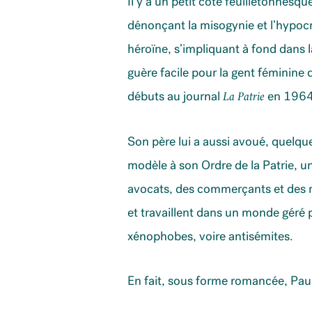
Il y a un petit côté feuilletonnes
dénonçant la misogynie et l’hypoc
héroïne, s’impliquant à fond dans 
guère facile pour la gent féminine d
débuts au journal
en 1964
La Patrie
Son père lui a aussi avoué, quelq
modèle à son Ordre de la Patrie, un
avocats, des commerçants et des me
et travaillent dans un monde géré 
xénophobes, voire antisémites.
En fait, sous forme romancée, Paul