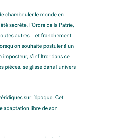
e de chambouler le monde en
té secrète, l’Ordre de la Patrie,
 toutes autres… et franchement
lorsqu’on souhaite postuler à un
 imposteur, s’infiltrer dans ce
 pièces, se glisse dans l’univers
véridiques sur l’époque. Cet
ne adaptation libre de son