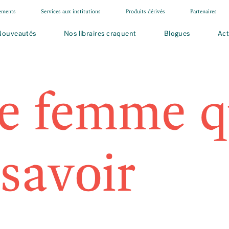
ements
Services aux institutions
Produits dérivés
Partenaires
Nouveautés
Nos libraires craquent
Blogues
Act
ne femme q
 savoir