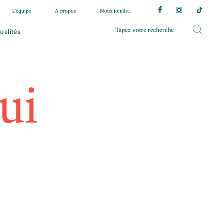
L’équipe
À propos
Nous joindre
ualités
ui