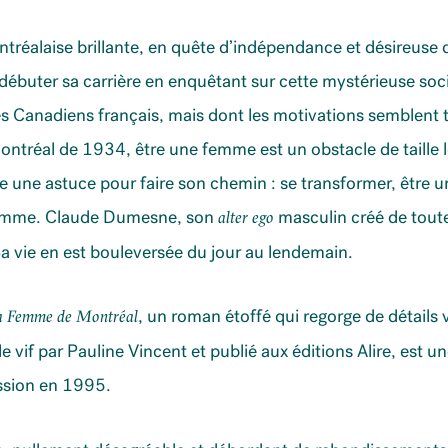
tréalaise brillante, en quête d’indépendance et désireus
 débuter sa carrière en enquêtant sur cette mystérieuse socié
des Canadiens français, mais dont les motivations semblent
Montréal de 1934, être une femme est un obstacle de taille 
e une astuce pour faire son chemin : se transformer, être un
mme. Claude Dumesne, son
masculin créé de toutes
alter ego
 Sa vie en est bouleversée du jour au lendemain.
, un roman étoffé qui regorge de détails 
a Femme de Montréal
e vif par Pauline Vincent et publié aux éditions Alire, est u
ession en 1995.