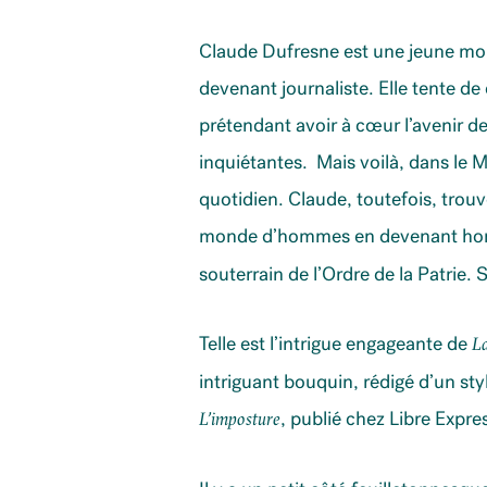
Claude Dufresne est une jeune mon
devenant journaliste. Elle tente de
prétendant avoir à cœur l’avenir 
inquiétantes. Mais voilà, dans le 
quotidien. Claude, toutefois, trouv
monde d’hommes en devenant ho
souterrain de l’Ordre de la Patrie.
Telle est l’intrigue engageante de
L
intriguant bouquin, rédigé d’un styl
, publié chez Libre Expr
L’imposture