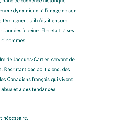
, dans ce suspense historique
 femme dynamique, à l’image de son
témoigner qu’il n’était encore
 d’années à peine. Elle était, à ses
ne d’hommes.
re de Jacques-Cartier, servant de
. Recrutant des politiciens, des
des Canadiens français qui vivent
x abus et a des tendances
t nécessaire.