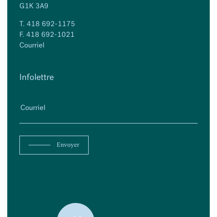
G1K 3A9
T.
418 692-1175
F. 418 692-1021
Courriel
Infolettre
Envoyer