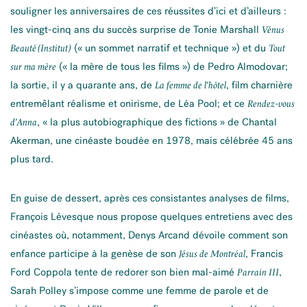
souligner les anniversaires de ces réussites d’ici et d’ailleurs :
les vingt-cinq ans du succès surprise de Tonie Marshall
Vénus
(« un sommet narratif et technique ») et du
Beauté (Institut)
Tout
(« la mère de tous les films ») de Pedro Almodovar;
sur ma mère
la sortie, il y a quarante ans, de
, film charnière
La femme de l’hôtel
entremêlant réalisme et onirisme, de Léa Pool; et ce
Rendez-vous
, « la plus autobiographique des fictions » de Chantal
d’Anna
Akerman, une cinéaste boudée en 1978, mais célébrée 45 ans
plus tard.
En guise de dessert, après ces consistantes analyses de films,
François Lévesque nous propose quelques entretiens avec des
cinéastes où, notamment, Denys Arcand dévoile comment son
enfance participe à la genèse de son
, Francis
Jésus de Montréal
Ford Coppola tente de redorer son bien mal-aimé
,
Parrain III
Sarah Polley s’impose comme une femme de parole et de