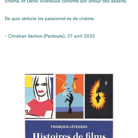
cinéma, et Denis Villeneuve confirme son amour des déserts.
De quoi séduire les passionné·es de cinéma.
– Christian Vachon (Pantoute), 27 avril 2025