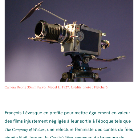
Caméra Debrie 35mm Parvo, Model L, 1927. Crédits photo : Fletcher6.
François Lévesque en profite pour mettre également en valeur
des films injustement négligés à leur sortie à l’époque tels que
, une relecture féministe des contes de fées
The Company of Wolves
signée Neil Jordan, le
, morceau de bravoure de
Carlito’s Way