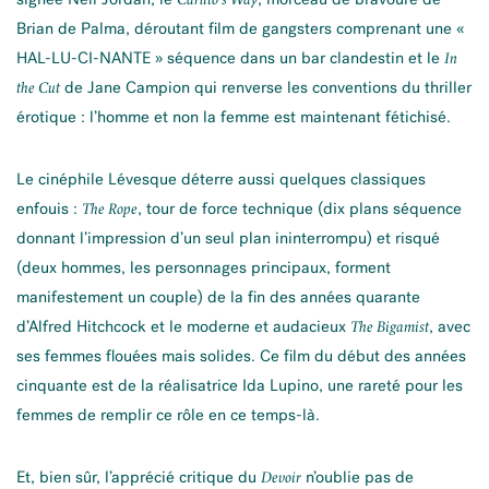
Brian de Palma, déroutant film de gangsters comprenant une «
HAL-LU-CI-NANTE » séquence dans un bar clandestin et le
In
de Jane Campion qui renverse les conventions du thriller
the Cut
érotique : l’homme et non la femme est maintenant fétichisé.
Le cinéphile Lévesque déterre aussi quelques classiques
enfouis :
, tour de force technique (dix plans séquence
The Rope
donnant l’impression d’un seul plan ininterrompu) et risqué
(deux hommes, les personnages principaux, forment
manifestement un couple) de la fin des années quarante
d’Alfred Hitchcock et le moderne et audacieux
, avec
The Bigamist
ses femmes flouées mais solides. Ce film du début des années
cinquante est de la réalisatrice Ida Lupino, une rareté pour les
femmes de remplir ce rôle en ce temps-là.
Et, bien sûr, l’apprécié critique du
n’oublie pas de
Devoir