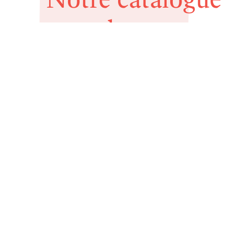
complet
— Vieux-Québec