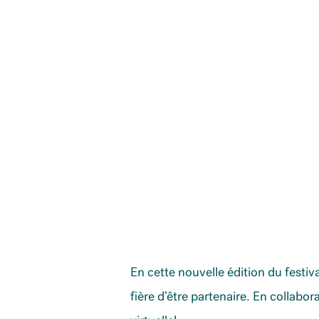
En cette nouvelle édition du festi
fière d’être partenaire. En collab