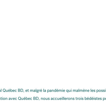
val Québec BD, et malgré la pandémie qui malmène les possi
oration avec Québec BD, nous accueillerons trois bédéistes