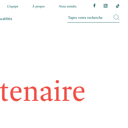
L’équipe
À propos
Nous joindre
ualités
tenaire