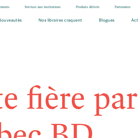
ements
Services aux institutions
Produits dérivés
Partenaires
Nouveautés
Nos libraires craquent
Blogues
Act
e fière par
bec BD