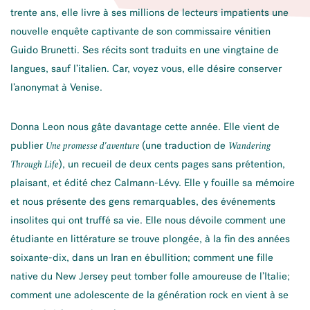
trente ans, elle livre à ses millions de lecteurs impatients une
nouvelle enquête captivante de son commissaire vénitien
Guido Brunetti. Ses récits sont traduits en une vingtaine de
langues, sauf l’italien. Car, voyez vous, elle désire conserver
l’anonymat à Venise.
Donna Leon nous gâte davantage cette année. Elle vient de
publier
(une traduction de
Une promesse d’aventure
Wandering
), un recueil de deux cents pages sans prétention,
Through Life
plaisant, et édité chez Calmann-Lévy. Elle y fouille sa mémoire
et nous présente des gens remarquables, des événements
insolites qui ont truffé sa vie. Elle nous dévoile comment une
étudiante en littérature se trouve plongée, à la fin des années
soixante-dix, dans un Iran en ébullition; comment une fille
native du New Jersey peut tomber folle amoureuse de l’Italie;
comment une adolescente de la génération rock en vient à se