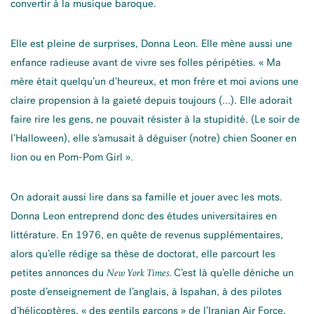
convertir à la musique baroque.
Elle est pleine de surprises, Donna Leon. Elle mène aussi une
enfance radieuse avant de vivre ses folles péripéties. « Ma
mère était quelqu’un d’heureux, et mon frère et moi avions une
claire propension à la gaieté depuis toujours (…). Elle adorait
faire rire les gens, ne pouvait résister à la stupidité. (Le soir de
l’Halloween), elle s’amusait à déguiser (notre) chien Sooner en
lion ou en Pom-Pom Girl ».
On adorait aussi lire dans sa famille et jouer avec les mots.
Donna Leon entreprend donc des études universitaires en
littérature. En 1976, en quête de revenus supplémentaires,
alors qu’elle rédige sa thèse de doctorat, elle parcourt les
petites annonces du
C’est là qu’elle déniche un
New York Times.
poste d’enseignement de l’anglais, à Ispahan, à des pilotes
d’hélicoptères, « des gentils garçons » de l’Iranian Air Force.