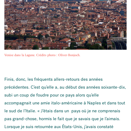
Venise dans la Lagune. Crédits photo : Oliver-Bonjoch.
Finis, donc, les fréquents allers-retours des années
précédentes. C’est qu’elle a, au début des années soixante-dix,
subi un coup de foudre pour ce pays alors qu’elle
accompagnait une amie italo-américaine à Naples et dans tout
le sud de l’Italie. « J’étais dans un pays où je ne comprenais
pas grand-chose, hormis le fait que je savais que je l’aimais.
Lorsque je suis retournée aux États-Unis, j’avais constaté