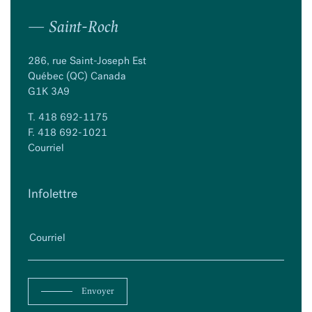
— Saint-Roch
286, rue Saint-Joseph Est
Québec (QC) Canada
G1K 3A9
T.
418 692-1175
F. 418 692-1021
Courriel
Infolettre
Envoyer