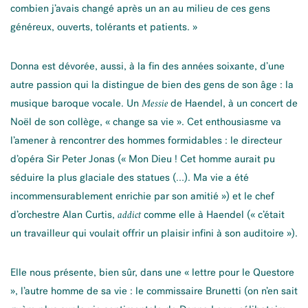
combien j’avais changé après un an au milieu de ces gens
généreux, ouverts, tolérants et patients. »
Donna est dévorée, aussi, à la fin des années soixante, d’une
autre passion qui la distingue de bien des gens de son âge : la
musique baroque vocale. Un
de Haendel, à un concert de
Messie
Noël de son collège, « change sa vie ». Cet enthousiasme va
l’amener à rencontrer des hommes formidables : le directeur
d’opéra Sir Peter Jonas (« Mon Dieu ! Cet homme aurait pu
séduire la plus glaciale des statues (…). Ma vie a été
incommensurablement enrichie par son amitié ») et le chef
d’orchestre Alan Curtis,
comme elle à Haendel (« c’était
addict
un travailleur qui voulait offrir un plaisir infini à son auditoire »).
Elle nous présente, bien sûr, dans une « lettre pour le Questore
», l’autre homme de sa vie : le commissaire Brunetti (on n’en sait