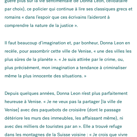
guère plus sur la vie sentimentale de Donna Leon, célibataire
par choix), ce policier qui continue à lire ses classiques grecs et
romains « dans l’espoir que ces écrivains l’aideront à
comprendre la nature de la justice ».
Il faut beaucoup d’imagination et, par bonheur, Donna Leon en
recèle, pour assombrir cette ville de Venise, « une des villes les
plus sûres de la planète ». « Je suis attirée par le crime, ou,
plus précisément, mon imagination a tendance à criminaliser
même la plus innocente des situations. »
Depuis quelques années, Donna Leon n’est plus parfaitement
heureuse à Venise. « Je ne veux pas la partager [la ville de
Venise] avec des paquebots de croisière (dont le passage
détériore les murs des immeubles, les affaissant même), ni
avec des milliers de touristes par an ». Elle a trouvé refuge
dans les montagnes de la Suisse voisine : « Je crois que vivre