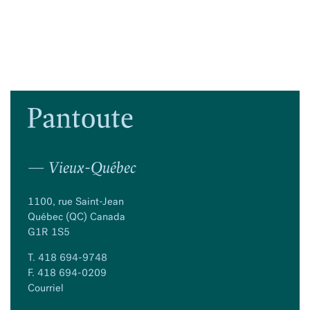
— Vieux-Québec
1100, rue Saint-Jean
Québec (QC) Canada
G1R 1S5
T.
418 694-9748
F. 418 694-0209
Courriel