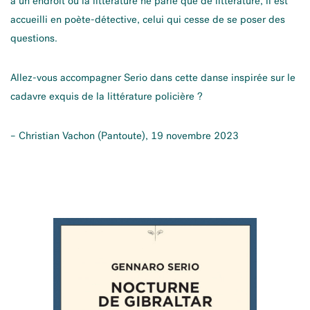
à un endroit où la littérature ne parle que de littérature, il est
accueilli en poète-détective, celui qui cesse de se poser des
questions.
Allez-vous accompagner Serio dans cette danse inspirée sur le
cadavre exquis de la littérature policière ?
– Christian Vachon (Pantoute), 19 novembre 2023