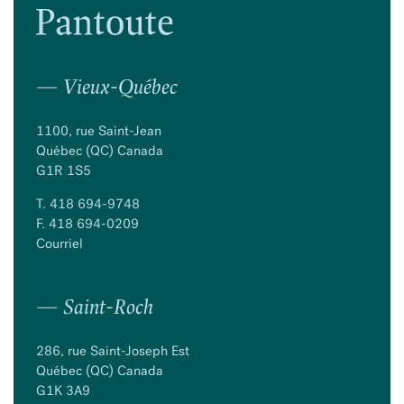
— Vieux-Québec
1100, rue Saint-Jean
Québec (QC) Canada
G1R 1S5
T.
418 694-9748
F. 418 694-0209
Courriel
— Saint-Roch
286, rue Saint-Joseph Est
Québec (QC) Canada
G1K 3A9