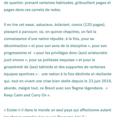
de quartier, prenant certaines habitudes, gribouillant pages et
pages dans ces carnets de notes.
Il en tire cet essai, astucieux, éclairant, concis (120 pages),
plaisant à parcourir, où, en quinze chapitres, on fait la
connaissance d’une nation réputée, à la fois, pour sa
décontraction « et pour son sens de la discipline », pour son
progressisme et « pour les privilèges donc (son) aristocratie
jouit encore », pour sa politesse esquisse « et pour la
grossièreté de (ses) tabloïds et des supportes de certaines
équipes sportives » ; une nation à la fois déchirée et résiliente
qui, tout en vivant une crise bien réelle depuis le 23 juin 2016,
aborde, malgré tout, ce Brexit avec son flegme légendaire. «
Keep Calm and Carry On ».
« Existe-t-il dans le monde un seul pays qui affectionne autant
les choses compliquées que le Royaume-Uni ? ».