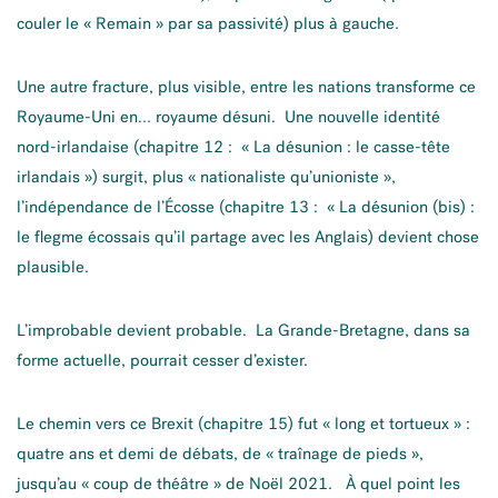
couler le « Remain » par sa passivité) plus à gauche.
Une autre fracture, plus visible, entre les nations transforme ce
Royaume-Uni en… royaume désuni. Une nouvelle identité
nord-irlandaise (chapitre 12 : « La désunion : le casse-tête
irlandais ») surgit, plus « nationaliste qu’unioniste »,
l’indépendance de l’Écosse (chapitre 13 : « La désunion (bis) :
le flegme écossais qu’il partage avec les Anglais) devient chose
plausible.
L’improbable devient probable. La Grande-Bretagne, dans sa
forme actuelle, pourrait cesser d’exister.
Le chemin vers ce Brexit (chapitre 15) fut « long et tortueux » :
quatre ans et demi de débats, de « traînage de pieds »,
jusqu’au « coup de théâtre » de Noël 2021. À quel point les