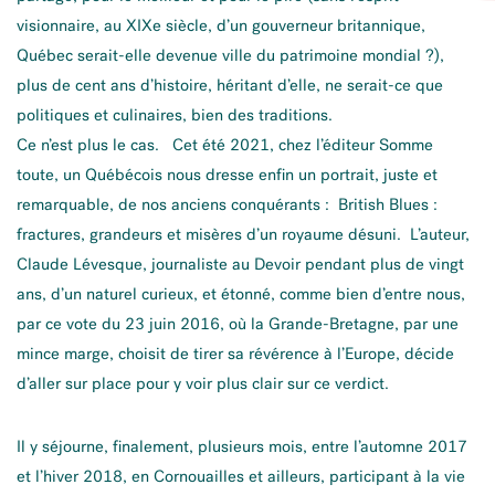
visionnaire, au XIXe siècle, d’un gouverneur britannique,
Québec serait-elle devenue ville du patrimoine mondial ?),
plus de cent ans d’histoire, héritant d’elle, ne serait-ce que
politiques et culinaires, bien des traditions.
Ce n’est plus le cas. Cet été 2021, chez l’éditeur Somme
toute, un Québécois nous dresse enfin un portrait, juste et
remarquable, de nos anciens conquérants : British Blues :
fractures, grandeurs et misères d’un royaume désuni. L’auteur,
Claude Lévesque, journaliste au Devoir pendant plus de vingt
ans, d’un naturel curieux, et étonné, comme bien d’entre nous,
par ce vote du 23 juin 2016, où la Grande-Bretagne, par une
mince marge, choisit de tirer sa révérence à l’Europe, décide
d’aller sur place pour y voir plus clair sur ce verdict.
Il y séjourne, finalement, plusieurs mois, entre l’automne 2017
et l’hiver 2018, en Cornouailles et ailleurs, participant à la vie