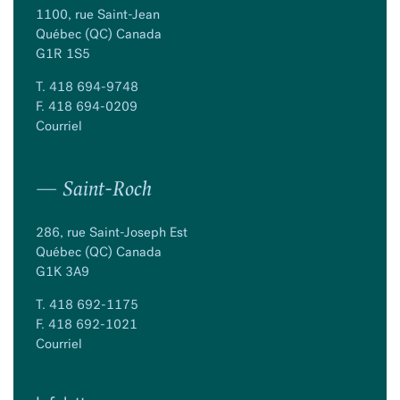
1100, rue Saint-Jean
Québec (QC) Canada
G1R 1S5
T.
418 694-9748
F. 418 694-0209
Courriel
— Saint-Roch
286, rue Saint-Joseph Est
Québec (QC) Canada
G1K 3A9
T.
418 692-1175
F. 418 692-1021
Courriel