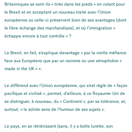
Britanniques se sont-ils « tirés dans les pieds » en votant pour
le Brexit et en acceptant un nouveau traité avec l’Union
européenne ou celle-ci préservent bien de ses avantages (dont
le libre-échange des marchandises), et où l’immigration «
échappe encore à tout contrôle » ?
Le Brexit, en fait, s’explique davantage « par la vieille méfiance
face aux Européens que par un racisme ou une xénophobie «
made in the UK » ».
Le différend avec l’Union européenne, qui s’est réglé de « façon
pacifique et civilisé », permet, d’ailleurs, à ce Royaume-Uni de
se distinguer, à nouveau, du « Continent », par sa tolérance, et,
surtout, « le solide sens de l’humour de ses sujets ».
Le pays, en se rétrécissant (sans, il y a belle lurette, son