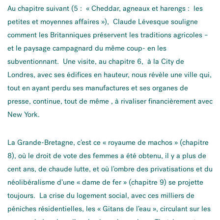
Au chapitre suivant (5 : « Cheddar, agneaux et harengs : les
petites et moyennes affaires »), Claude Lévesque souligne
comment les Britanniques préservent les traditions agricoles –
et le paysage campagnard du même coup- en les
subventionnant. Une visite, au chapitre 6, à la City de
Londres, avec ses édifices en hauteur, nous révèle une ville qui,
tout en ayant perdu ses manufactures et ses organes de
presse, continue, tout de même , à rivaliser financièrement avec
New York.
La Grande-Bretagne, c’est ce « royaume de machos » (chapitre
8), où le droit de vote des femmes a été obtenu, il y a plus de
cent ans, de chaude lutte, et où l’ombre des privatisations et du
néolibéralisme d’une « dame de fer » (chapitre 9) se projette
toujours. La crise du logement social, avec ces milliers de
péniches résidentielles, les « Gitans de l’eau », circulant sur les