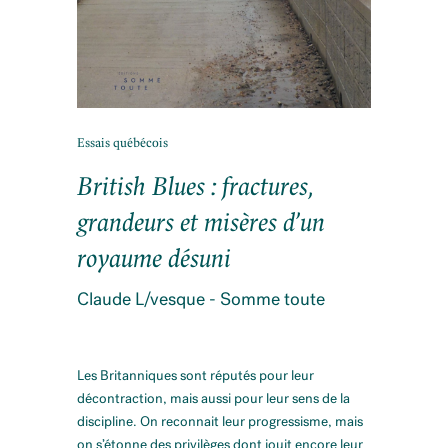
Essais québécois
British Blues : fractures,
grandeurs et misères d’un
royaume désuni
Claude L/vesque - Somme toute
Les Britanniques sont réputés pour leur
décontraction, mais aussi pour leur sens de la
discipline. On reconnait leur progressisme, mais
on s’étonne des privilèges dont jouit encore leur