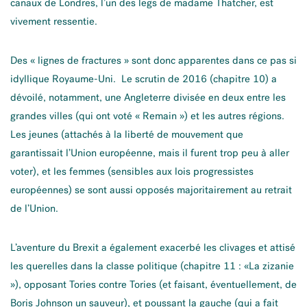
canaux de Londres, l’un des legs de madame Thatcher, est
vivement ressentie.
Des « lignes de fractures » sont donc apparentes dans ce pas si
idyllique Royaume-Uni. Le scrutin de 2016 (chapitre 10) a
dévoilé, notamment, une Angleterre divisée en deux entre les
grandes villes (qui ont voté « Remain ») et les autres régions.
Les jeunes (attachés à la liberté de mouvement que
garantissait l’Union européenne, mais il furent trop peu à aller
voter), et les femmes (sensibles aux lois progressistes
européennes) se sont aussi opposés majoritairement au retrait
de l’Union.
L’aventure du Brexit a également exacerbé les clivages et attisé
les querelles dans la classe politique (chapitre 11 : «La zizanie
»), opposant Tories contre Tories (et faisant, éventuellement, de
Boris Johnson un sauveur), et poussant la gauche (qui a fait