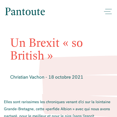
Un Brexit « so
British »
Christian Vachon - 18 octobre 2021
Elles sont rarissimes les chroniques venant d’ci sur la lointaine
Grande-Bretagne, cette «perfide Albion » avec qui nous avons
partagé, pour le meilleur et pour le pire (sans l’esprit