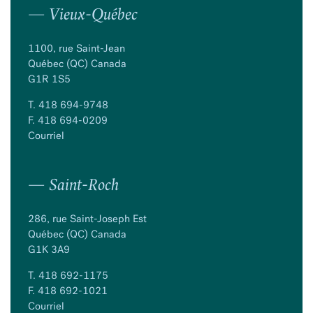
— Vieux-Québec
1100, rue Saint-Jean
Québec (QC) Canada
G1R 1S5
T.
418 694-9748
F. 418 694-0209
Courriel
— Saint-Roch
286, rue Saint-Joseph Est
Québec (QC) Canada
G1K 3A9
T.
418 692-1175
F. 418 692-1021
Courriel