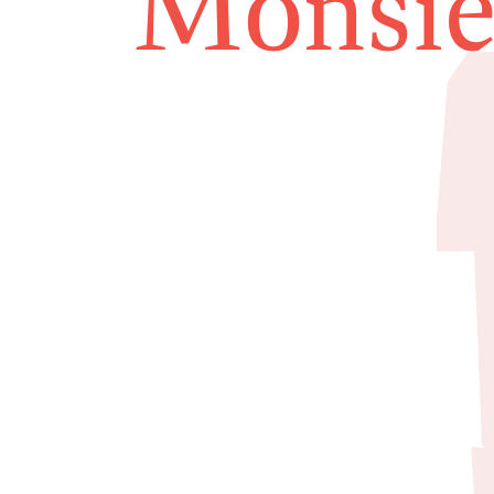
Monsie