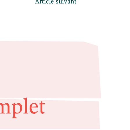
Article suivant
mplet