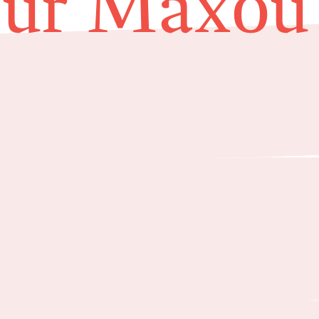
ur Maxou