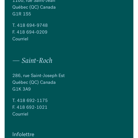
1100, rue Saint-Jean
Québec (QC) Canada
G1R 1S5
T.
418 694-9748
F. 418 694-0209
Courriel
— Saint-Roch
286, rue Saint-Joseph Est
Québec (QC) Canada
G1K 3A9
T.
418 692-1175
F. 418 692-1021
Courriel
Infolettre