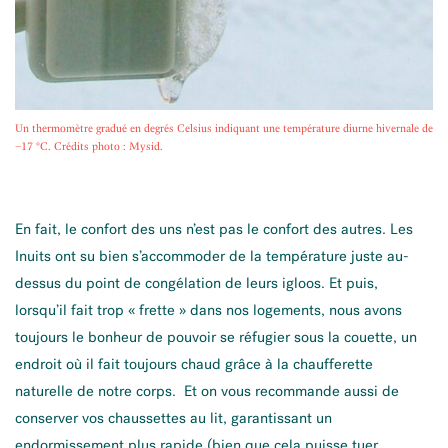
Un thermomètre gradué en degrés Celsius indiquant une température diurne hivernale de
−17 °C. Crédits photo : Mysid.
En fait, le confort des uns n’est pas le confort des autres. Les
Inuits ont su bien s’accommoder de la température juste au-
dessus du point de congélation de leurs igloos. Et puis,
lorsqu’il fait trop « frette » dans nos logements, nous avons
toujours le bonheur de pouvoir se réfugier sous la couette, un
endroit où il fait toujours chaud grâce à la chaufferette
naturelle de notre corps. Et on vous recommande aussi de
conserver vos chaussettes au lit, garantissant un
endormissement plus rapide (bien que cela puisse tuer