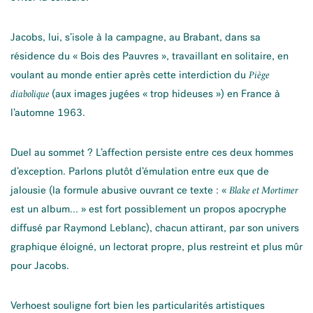
Jacobs, lui, s’isole à la campagne, au Brabant, dans sa
résidence du « Bois des Pauvres », travaillant en solitaire, en
voulant au monde entier après cette interdiction du
Piège
(aux images jugées « trop hideuses ») en France à
diabolique
l’automne 1963.
Duel au sommet ? L’affection persiste entre ces deux hommes
d’exception. Parlons plutôt d’émulation entre eux que de
jalousie (la formule abusive ouvrant ce texte : «
Blake et Mortimer
est un album… » est fort possiblement un propos apocryphe
diffusé par Raymond Leblanc), chacun attirant, par son univers
graphique éloigné, un lectorat propre, plus restreint et plus mûr
pour Jacobs.
Verhoest souligne fort bien les particularités artistiques