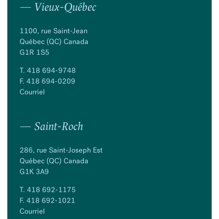
— Vieux-Québec
1100, rue Saint-Jean
Québec (QC) Canada
G1R 1S5
T.
418 694-9748
F. 418 694-0209
Courriel
— Saint-Roch
286, rue Saint-Joseph Est
Québec (QC) Canada
G1K 3A9
T.
418 692-1175
F. 418 692-1021
Courriel