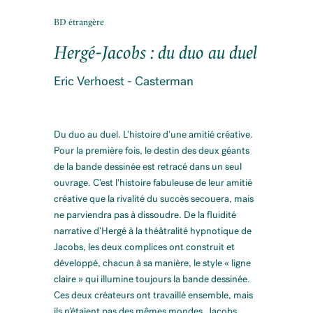
BD étrangère
Hergé-Jacobs : du duo au duel
Eric Verhoest - Casterman
Du duo au duel. L'histoire d'une amitié créative.
Pour la première fois, le destin des deux géants
de la bande dessinée est retracé dans un seul
ouvrage. C'est l'histoire fabuleuse de leur amitié
créative que la rivalité du succès secouera, mais
ne parviendra pas à dissoudre. De la fluidité
narrative d'Hergé à la théâtralité hypnotique de
Jacobs, les deux complices ont construit et
développé, chacun à sa manière, le style « ligne
claire » qui illumine toujours la bande dessinée.
Ces deux créateurs ont travaillé ensemble, mais
ils n'étaient pas des mêmes mondes. Jacobs