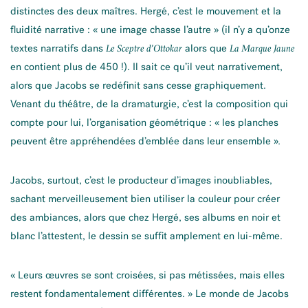
distinctes des deux maîtres. Hergé, c’est le mouvement et la
fluidité narrative : « une image chasse l’autre » (il n’y a qu’onze
textes narratifs dans
alors que
Le Sceptre d’Ottokar
La Marque Jaune
en contient plus de 450 !). Il sait ce qu’il veut narrativement,
alors que Jacobs se redéfinit sans cesse graphiquement.
Venant du théâtre, de la dramaturgie, c’est la composition qui
compte pour lui, l’organisation géométrique : « les planches
peuvent être appréhendées d’emblée dans leur ensemble »
.
Jacobs, surtout, c’est le producteur d’images inoubliables,
sachant merveilleusement bien utiliser la couleur pour créer
des ambiances, alors que chez Hergé, ses albums en noir et
blanc l’attestent, le dessin se suffit amplement en lui-même.
« Leurs œuvres se sont croisées, si pas métissées, mais elles
restent fondamentalement différentes. » Le monde de Jacobs