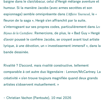
baigne dans le clair/obscur, celui d’Hergé mélange aventure et
humour. Si la manière Jacobs (avec armes secrètes et son
espionnage) semble omniprésente dans
, le
L’Affaire Tournesol
«
fleuron de la saga », Hergé s’en affranchit par la suite,
s’interrogeant sur ses propres codes, particulièrement dans
Les
. Remercions, de plus, le « Bad Guy » Hergé
Bijoux de la Castafiore
d’avoir poussé le confrère Jacobs, se croyant avant tout artiste
lyrique, à une dévotion, un « investissement immersif », dans la
bande dessinée.
Rivalité ? D’accord, mais rivalité constructive, tellement
comparable à cet autre duo légendaire : Lennon/McCartney. La
créativité « s’en trouve toujours magnifiée quand deux grands
artistes s’observent mutuellement. »
– Christian Vachon (Pantoute), 10 mai 2026