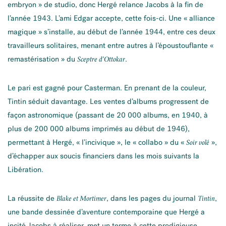
embryon » de studio, donc Hergé relance Jacobs à la fin de
l’année 1943. L’ami Edgar accepte, cette fois-ci. Une « alliance
magique » s’installe, au début de l’année 1944, entre ces deux
travailleurs solitaires, menant entre autres à l’époustouflante «
remastérisation » du
.
Sceptre d’Ottokar
Le pari est gagné pour Casterman. En prenant de la couleur,
Tintin séduit davantage. Les ventes d’albums progressent de
façon astronomique (passant de 20 000 albums, en 1940, à
plus de 200 000 albums imprimés au début de 1946),
permettant à Hergé, « l’incivique », le « collabo » du «
»,
Soir volé
d’échapper aux soucis financiers dans les mois suivants la
Libération.
La réussite de
, dans les pages du journal
,
Blake et Mortimer
Tintin
une bande dessinée d’aventure contemporaine que Hergé a
incité Jacobs à réaliser, met un terme à cette prodigieuse