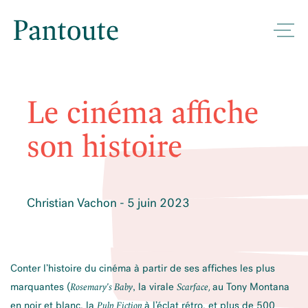
Le cinéma affiche
son histoire
Christian Vachon - 5 juin 2023
Conter l’histoire du cinéma à partir de ses affiches les plus
marquantes (
, la virale
au Tony Montana
Rosemary’s Baby
Scarface,
en noir et blanc, la
à l’éclat rétro, et plus de 500
Pulp Fiction