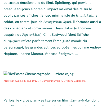
puissance émotionnelle du film), Spielberg, qui parvient
presque toujours à obtenir l’impact maximal désiré sur le
public par ses affiches (le logo minimaliste de
, le
Jurassic Park
soldat, en contre-jour, de
). Il s’attarde aussi à
Saving Private Ryan
des comédiens et comédiennes : Jean Gabin (« l’homme
traqué » de
), Clint Eastwood (dont l’affiche
Pépé-le-Moko
d’
reflète parfaitement l’ambiguïté morale du
Unforgiven
personnage), les grandes actrices européennes comme Audrey
Hepburn, Jeanne Moreau, Vanessa Redgrave, …
Marcellin Auzolle (1862-1942), « L’arroseur arrosé », Creative Commons.
Parfois, le « gros plan » se fixe sur un film :
, dont
Blanche-Neige