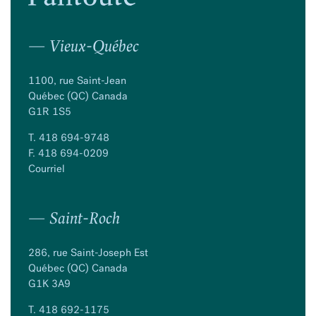
— Vieux-Québec
1100, rue Saint-Jean
Québec (QC) Canada
G1R 1S5
T.
418 694-9748
F. 418 694-0209
Courriel
— Saint-Roch
286, rue Saint-Joseph Est
Québec (QC) Canada
G1K 3A9
T.
418 692-1175