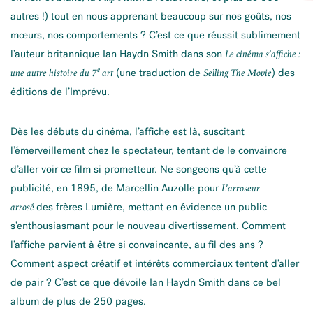
autres !) tout en nous apprenant beaucoup sur nos goûts, nos
mœurs, nos comportements ? C’est ce que réussit sublimement
l’auteur britannique Ian Haydn Smith dans son
Le cinéma s’affiche :
e
(une traduction de
) des
une autre histoire du 7
art
Selling The Movie
éditions de l’Imprévu.
Dès les débuts du cinéma, l’affiche est là, suscitant
l’émerveillement chez le spectateur, tentant de le convaincre
d’aller voir ce film si prometteur. Ne songeons qu’à cette
publicité, en 1895, de Marcellin Auzolle pour
L’arroseur
des frères Lumière, mettant en évidence un public
arrosé
s’enthousiasmant pour le nouveau divertissement. Comment
l’affiche parvient à être si convaincante, au fil des ans ?
Comment aspect créatif et intérêts commerciaux tentent d’aller
de pair ? C’est ce que dévoile Ian Haydn Smith dans ce bel
album de plus de 250 pages.