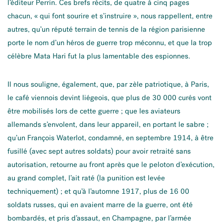
l’éditeur Perrin. Ces brefs récits, de quatre à cinq pages
chacun, « qui font sourire et s’instruire », nous rappellent, entre
autres, qu’un réputé terrain de tennis de la région parisienne
porte le nom d’un héros de guerre trop méconnu, et que la trop
célèbre Mata Hari fut la plus lamentable des espionnes.
Il nous souligne, également, que, par zèle patriotique, à Paris,
le café viennois devint liégeois, que plus de 30 000 curés vont
être mobilisés lors de cette guerre ; que les aviateurs
allemands s’envolent, dans leur appareil, en portant le sabre ;
qu’un François Waterlot, condamné, en septembre 1914, à être
fusillé (avec sept autres soldats) pour avoir retraité sans
autorisation, retourne au front après que le peloton d’exécution,
au grand complet, l’ait raté (la punition est levée
techniquement) ; et qu’à l’automne 1917, plus de 16 00
soldats russes, qui en avaient marre de la guerre, ont été
bombardés, et pris d’assaut, en Champagne, par l’armée