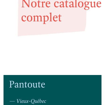
Notre catalogue
complet
— Vieux-Québec