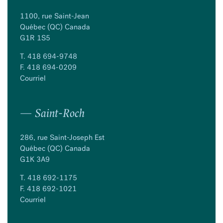
1100, rue Saint-Jean
Québec (QC) Canada
G1R 1S5
T.
418 694-9748
F. 418 694-0209
Courriel
— Saint-Roch
286, rue Saint-Joseph Est
Québec (QC) Canada
G1K 3A9
T.
418 692-1175
F. 418 692-1021
Courriel