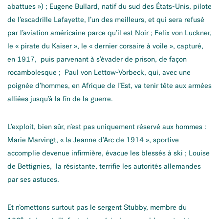
abattues ») ; Eugene Bullard, natif du sud des États-Unis, pilote
de l’escadrille Lafayette, l’un des meilleurs, et qui sera refusé
par l’aviation américaine parce qu’il est Noir ; Felix von Luckner,
le « pirate du Kaiser », le « dernier corsaire à voile », capturé,
en 1917, puis parvenant à s’évader de prison, de façon
rocambolesque ; Paul von Lettow-Vorbeck, qui, avec une
poignée d’hommes, en Afrique de l’Est, va tenir tête aux armées
alliées jusqu’à la fin de la guerre.
L’exploit, bien sûr, n’est pas uniquement réservé aux hommes :
Marie Marvingt, « la Jeanne d’Arc de 1914 », sportive
accomplie devenue infirmière, évacue les blessés à ski ; Louise
de Bettignies, la résistante, terrifie les autorités allemandes
par ses astuces.
Et n’omettons surtout pas le sergent Stubby, membre du
e