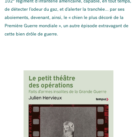
102
régiment d’infanterie américaine, capable, en tout temps,
de détecter l’odeur du gaz, et d’alerter la tranchée… par ses
aboiements, devenant, ainsi, le « chien le plus décoré de la
Première Guerre mondiale », un autre épisode extravagant de
cette bien drôle de guerre.