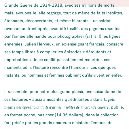
Grande Guerre de 1914-1918, avec ses millions de morts,
mais, avouons-le, elle regorge, tout de même de faits insolites,
étonnants, déconcertants, et même hilarants : un soldat
revenant au front après avoir été fusillé, des pigeons recrutés
par l’armée allemande pour photographier (si ! si !) les lignes
ennemies. Julien Hervieux, un ex-enseignant français, consacre
ses temps libres à compiler les épisodes « déroutants et
improbables » de ce conflit passablement meurtrier, ces
moments où « l’histoire rencontre l’humour », ces quelques
instants, où hommes et femmes oublient qu’ils vivent en enfer.
Il rassemble, pour notre plus grand plaisir, une soixantaine de
ces histoires « aussi amusantes qu’édifiantes » dans
Le petit
, publié,
théâtre des opérations : faits d’armes insolites de la Grande Guerre
en format poche, pas cher (14.95 dollars), dans la collection
fort prisée par les grands amateurs d’histoire Tempus, de