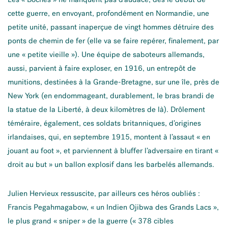
cette guerre, en envoyant, profondément en Normandie, une
petite unité, passant inaperçue de vingt hommes détruire des
ponts de chemin de fer (elle va se faire repérer, finalement, par
une « petite vieille »). Une équipe de saboteurs allemands,
aussi, parvient à faire exploser, en 1916, un entrepôt de
munitions, destinées à la Grande-Bretagne, sur une île, près de
New York (en endommageant, durablement, le bras brandi de
la statue de la Liberté, à deux kilomètres de là). Drôlement
téméraire, également, ces soldats britanniques, d’origines
irlandaises, qui, en septembre 1915, montent à l’assaut « en
jouant au foot », et parviennent à bluffer l’adversaire en tirant «
droit au but » un ballon explosif dans les barbelés allemands.
Julien Hervieux ressuscite, par ailleurs ces héros oubliés :
Francis Pegahmagabow, « un Indien Ojibwa des Grands Lacs »,
le plus grand « sniper » de la guerre (« 378 cibles