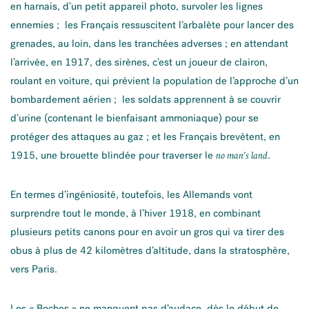
en harnais, d’un petit appareil photo, survoler les lignes
ennemies ; les Français ressuscitent l’arbalète pour lancer des
grenades, au loin, dans les tranchées adverses ; en attendant
l’arrivée, en 1917, des sirènes, c’est un joueur de clairon,
roulant en voiture, qui prévient la population de l’approche d’un
bombardement aérien ; les soldats apprennent à se couvrir
d’urine (contenant le bienfaisant ammoniaque) pour se
protéger des attaques au gaz ; et les Français brevètent, en
1915, une brouette blindée pour traverser le
.
no man’s land
En termes d’ingéniosité, toutefois, les Allemands vont
surprendre tout le monde, à l’hiver 1918, en combinant
plusieurs petits canons pour en avoir un gros qui va tirer des
obus à plus de 42 kilomètres d’altitude, dans la stratosphère,
vers Paris.
Les « Boches » ne manquent pas d’audace, dès le début de