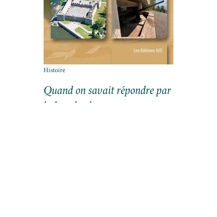
Histoire
Quand on savait répondre par
la bouche de ses canons au
Québec
Christian Vachon
- 15 juin 2026